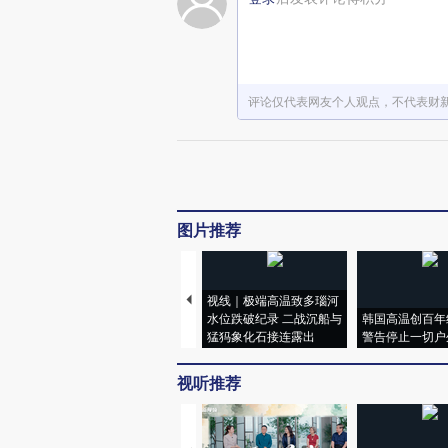
评论仅代表网友个人观点，不代表财
图片推荐
视线｜极端高温致多瑙河
水位跌破纪录 二战沉船与
韩国高温创百年
猛犸象化石接连露出
警告停止一切户
视听推荐