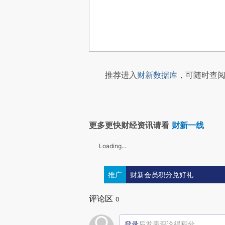
推荐进入
财新数据库
，可随时查阅
更多更快财经资讯请看
财新一线
Loading...
推广
财新会员积分兑好礼
评论区
0
登录
后发表评论得积分