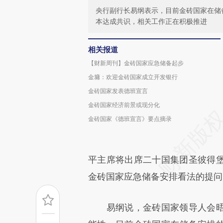
央行副行长易纲表示，目前金砖国家在储
本达成共识，相关工作正在积极推进
相关报道
【财新周刊】金砖国家应急储备起步
金墉：欢迎金砖国家成立开发银行
金砖国家发表德班宣言
金砖国家经济前景或现分化
金砖国家《德班宣言》要点摘录
平主席将出席二十国集团圣彼得
金砖国家应急储备安排看法的提问
易纲说，金砖国家领导人会晤