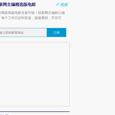
新网主编精选版电邮
样例
新网新闻版电邮全新升级！财新网主编精心编
，每个工作日定时投递，篇篇重磅，可信可
。
订阅