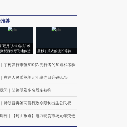
辑推荐
侵”还是“人道危机” 难
撕裂西班牙飞地休达
显影｜瓜农的漫长等待
｜
宇树发行市值610亿 先行者的加速和考验
｜
在岸人民币兑美元汇率连日升破6.75
我闻
｜
艾路明及多名股东被拘
｜
特朗普再签两份行政令限制出生公民权
周刊
｜
【封面报道】电力现货市场元年突进