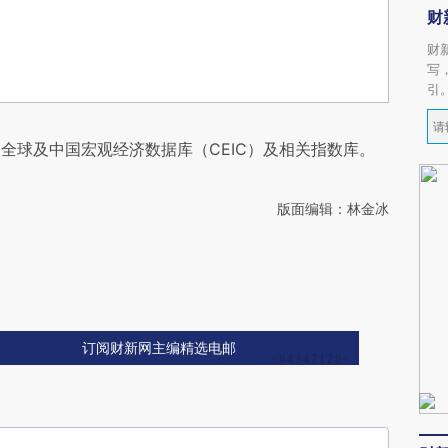
财
财
写
引
全球及中国宏观经济数据库（CEIC）及相关指数库。
版面编辑：林金冰
订阅财新网主编精选电邮