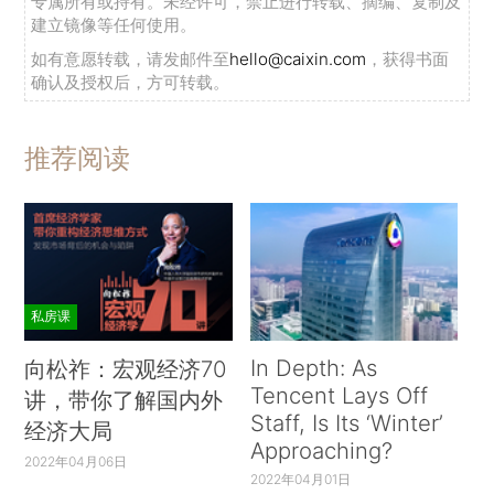
专属所有或持有。未经许可，禁止进行转载、摘编、复制及
建立镜像等任何使用。
如有意愿转载，请发邮件至
hello@caixin.com
，获得书面
确认及授权后，方可转载。
推荐阅读
私房课
In Depth: As
向松祚：宏观经济70
Tencent Lays Off
讲，带你了解国内外
Staff, Is Its ‘Winter’
经济大局
Approaching?
2022年04月06日
2022年04月01日