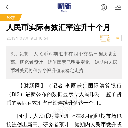
经济
人民币实际有效汇率连升十个月
2013年08月19日 10:54
T中
8月以来，人民币即期汇率有四个交易日创历史新
高。研究者预计，贬值因素已明显弱化，短期内人民
币对美元将保持小幅升值或稳定走势
【财新网】（记者
李雨谦
）
国际清算银行
（
BIS
）最新公布的数据显示，
人民币
对一篮子货
币的
实际有效汇率
已经连续升值达十个月。
同时，人民币对美元汇率在8月的即期市场也
接连创出新高。研究者预计，短期内人民币微升或