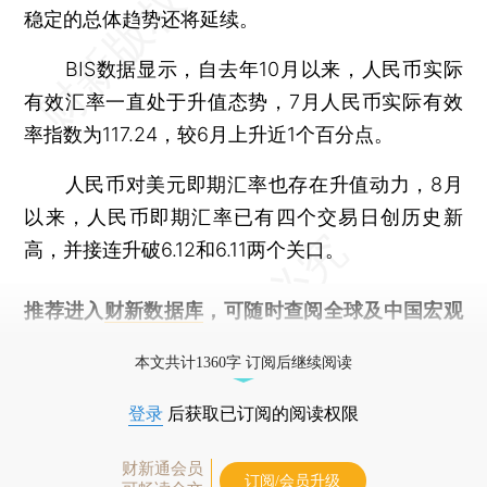
稳定的总体趋势还将延续。
BIS数据显示，自去年10月以来，人民币实际
有效汇率一直处于升值态势，7月人民币实际有效
率指数为117.24，较6月上升近1个百分点。
人民币对美元即期汇率也存在升值动力，8月
以来，人民币即期汇率已有四个交易日创历史新
高，并接连升破6.12和6.11两个关口。
推荐进入
财新数据库
，可随时查阅全球及中国宏观
经济数据库（CEIC）及相关指数库。
本文共计1360字 订阅后继续阅读
登录
后获取已订阅的阅读权限
财新通会员
订阅/会员升级