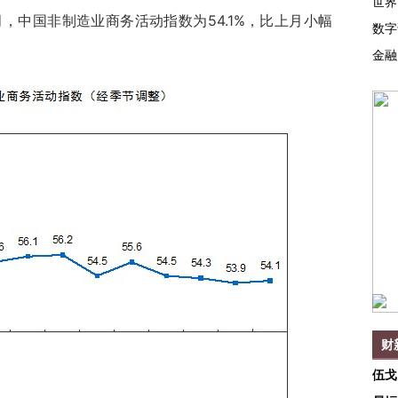
世界
，中国非制造业商务活动指数为54.1%，比上月小幅
数字
金融
财
伍戈