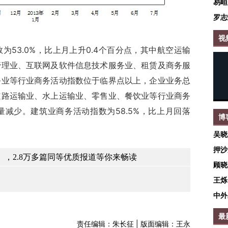
易峘
罗志
视
3.0%，比上月上升0.4个百分点，其中航空运输
管理业、互联网及软件信息技术服务业、租赁及商务服
务业等行业商务活动指数位于临界点以上，企业业务总
道路运输业、水上运输业、零售业、餐饮业等行业商务
减少。建筑业商务活动指数为58.5%，比上月回落
博
。
吴晓
押沙
，2.8万多篇同等优质报道等你来畅读
顾晓
王烁
中外
最
责任编辑：朱长征 | 版面编辑：王永