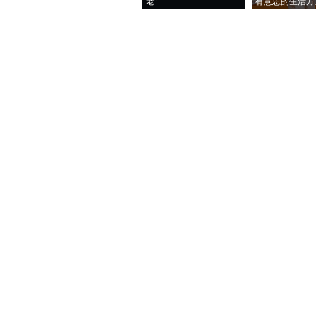
老”
有意思的生活方