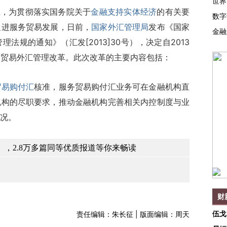
世界
，为贯彻落实国务院关于
金融支持实体经济
的有关要
数字
促进服务贸易发展，日前，
国家外汇管理局
发布《国家
金融
法规的通知》（汇发[2013]30号），决定自2013
务贸易外汇管理改革。此次改革的主要内容包括：
贸易购付汇
核准，服务贸易购付汇业务可在金融机构直
机构的尽职要求，推动金融机构完善相关内控制度与业
况。
，2.8万多篇同等优质报道等你来畅读
财
伍戈
责任编辑：朱长征 | 版面编辑：周天