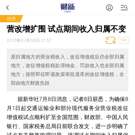
经济
营改增扩围 试点期间收入归属不变
2013年07月08日 21:57
T中
原归属地方的营业税收入，改征增值税后仍全部归属
地方，改征增值税税款滞纳金、罚款收入也全部归属
地方；按照即征即退政策审批退库的改征增值税，全
部由地方财政负担
据新华社7月8日消息，记者8日获悉，为确保8
月1日起交通运输业和部分现代服务业营业税改征
增值税试点顺利扩至全国范围，财政部、中国人民
银行、国家税务总局日前联合发文，进一步明确了