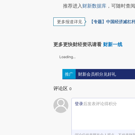
推荐进入
财新数据库
，可随时查阅
更多报道详见
【专题】中国经济减杠
更多更快财经资讯请看
财新一线
Loading...
推广
财新会员积分兑好礼
评论区
0
登录
后发表评论得积分
评论仅代表网友个人观点，不代表财