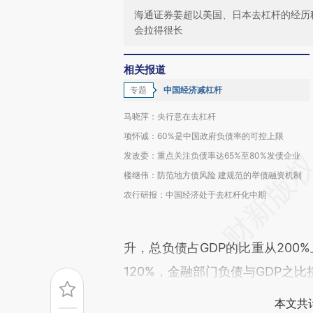
海通证券姜超以美国、日本去杠杆的经历
会拉得很长
相关报道
专题
中国经济减杠杆
马晓萍：央行意在去杠杆
项怀诚：60%是中国政府负债率的可控上限
发改委：重点关注负债率达65%至80%发债企业
楼继伟：防范地方债风险 建规范的举债融资机制
农行研报：中国经济处于去杠杆化中期
升，总负债占GDP的比重从200
120%，金融部门负债与GDP之比
本文共计