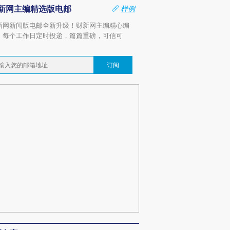
新网主编精选版电邮
样例
新网新闻版电邮全新升级！财新网主编精心编
，每个工作日定时投递，篇篇重磅，可信可
。
订阅