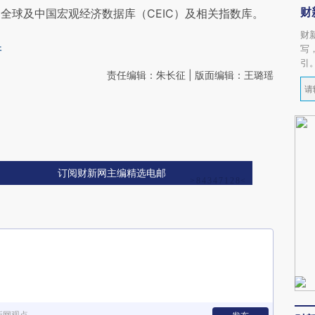
财
全球及中国宏观经济数据库（CEIC）及相关指数库。
财
写
杆
引
责任编辑：朱长征 | 版面编辑：王璐瑶
订阅财新网主编精选电邮
新网观点