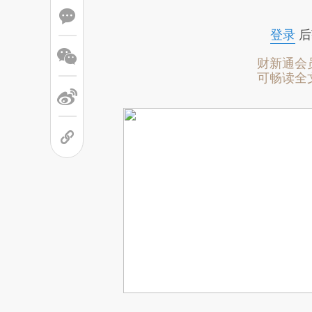
登录
后
财新通会
可畅读全