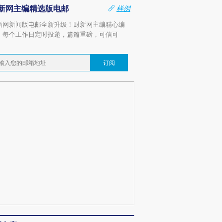
新网主编精选版电邮
样例
新网新闻版电邮全新升级！财新网主编精心编
，每个工作日定时投递，篇篇重磅，可信可
。
订阅