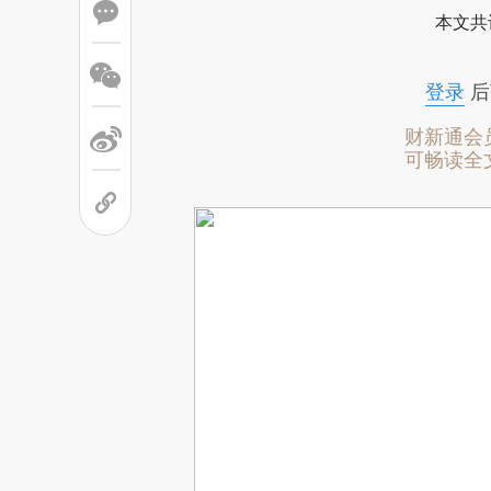
本文共
登录
后
财新通会
可畅读全