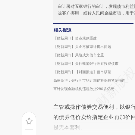
审计署对五家银行的审计，发现债市利益
被客户挪用，或转入民间金融市场，用于
相关报道
【财新周刊】债市规则重建
【财新周刊】央企再被审计揭出问题
【财新周刊】风险成为债市之重
【财新周刊】央行规范银行理财投资债市
【财新周刊】【封面报道】债市硕鼠
高盛高华：银行间市场近期仍将保持紧缩倾向
审计发现金融机构违规放贷280多亿元
主管或操作债券交易便利，以银
的债券低价卖给指定企业再加价
是无本套利。