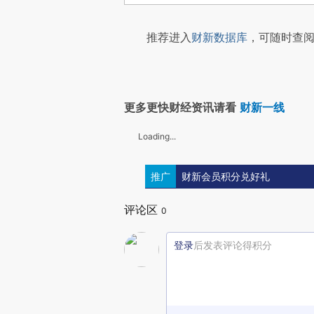
推荐进入
财新数据库
，可随时查阅
更多更快财经资讯请看
财新一线
Loading...
推广
财新会员积分兑好礼
评论区
0
登录
后发表评论得积分