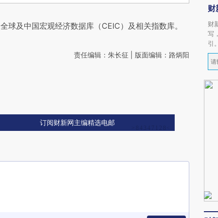
财
财
全球及中国宏观经济数据库（CEIC）及相关指数库。
写
引
责任编辑：朱长征 | 版面编辑：路炳阳
订阅财新网主编精选电邮