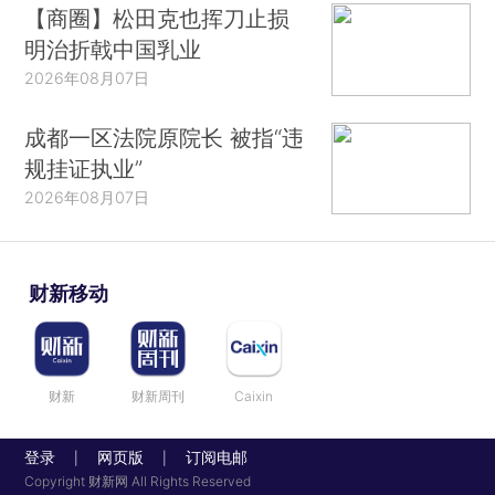
【商圈】松田克也挥刀止损
明治折戟中国乳业
2026年08月07日
成都一区法院原院长 被指“违
规挂证执业”
2026年08月07日
财新移动
财新
财新周刊
Caixin
登录
网页版
订阅电邮
|
|
Copyright 财新网 All Rights Reserved