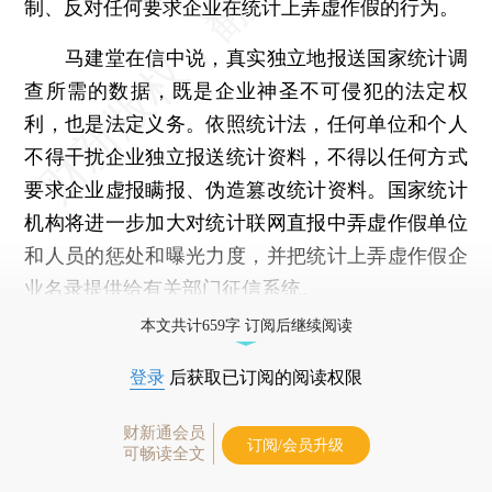
制、反对任何要求企业在统计上弄虚作假的行为。
马建堂在信中说，真实独立地报送国家统计调
查所需的数据，既是企业神圣不可侵犯的法定权
利，也是法定义务。依照统计法，任何单位和个人
不得干扰企业独立报送统计资料，不得以任何方式
要求企业虚报瞒报、伪造篡改统计资料。国家统计
机构将进一步加大对统计联网直报中弄虚作假单位
和人员的惩处和曝光力度，并把统计上弄虚作假企
业名录提供给有关部门征信系统。
本文共计659字 订阅后继续阅读
登录
后获取已订阅的阅读权限
财新通会员
订阅/会员升级
可畅读全文