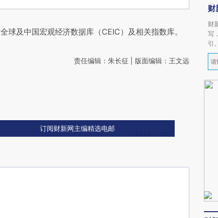
财
财
全球及中国宏观经济数据库（CEIC）及相关指数库。
写
引
责任编辑：朱长征 | 版面编辑：王文远
订阅财新网主编精选电邮