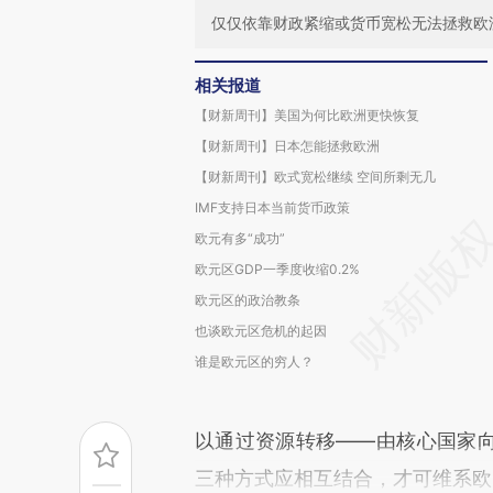
仅仅依靠财政紧缩或货币宽松无法拯救欧
相关报道
【财新周刊】美国为何比欧洲更快恢复
【财新周刊】日本怎能拯救欧洲
【财新周刊】欧式宽松继续 空间所剩无几
IMF支持日本当前货币政策
欧元有多“成功”
欧元区GDP一季度收缩0.2%
欧元区的政治教条
也谈欧元区危机的起因
谁是欧元区的穷人？
以通过资源转移——由核心国家
三种方式应相互结合，才可维系欧