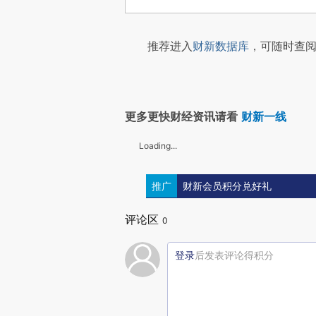
推荐进入
财新数据库
，可随时查阅
更多更快财经资讯请看
财新一线
Loading...
推广
财新会员积分兑好礼
评论区
0
登录
后发表评论得积分