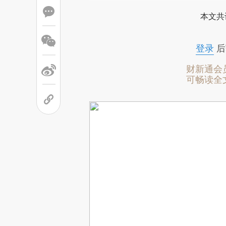
本文共
登录
后
财新通会
可畅读全