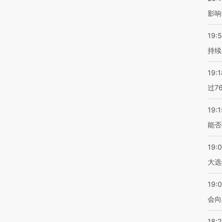
影响
19:5
持续
19:1
过7
19:1
能否
19:
大选
19:0
会向
18: