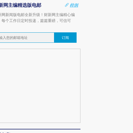
新网主编精选版电邮
样例
新网新闻版电邮全新升级！财新网主编精心编
，每个工作日定时投递，篇篇重磅，可信可
。
订阅