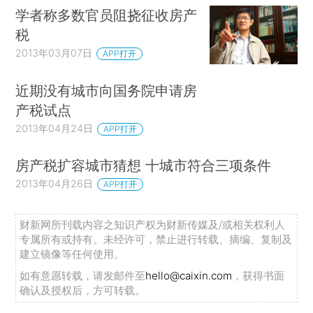
学者称多数官员阻挠征收房产
税
2013年03月07日
APP打开
近期没有城市向国务院申请房
产税试点
2013年04月24日
APP打开
房产税扩容城市猜想 十城市符合三项条件
2013年04月26日
APP打开
财新网所刊载内容之知识产权为财新传媒及/或相关权利人
专属所有或持有。未经许可，禁止进行转载、摘编、复制及
建立镜像等任何使用。
如有意愿转载，请发邮件至
hello@caixin.com
，获得书面
确认及授权后，方可转载。