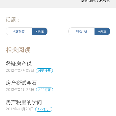
版面编辑：林金冰
话题：
#发改委
+关注
#房产税
+关注
相关阅读
释疑房产税
2012年07月03日
APP打开
房产税试金石
2013年04月26日
APP打开
房产税里的学问
2012年01月20日
APP打开