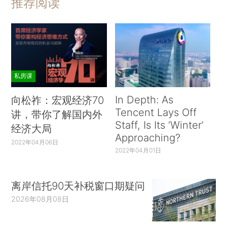
推荐阅读
私房课
In Depth: As
向松祚：宏观经济70
Tencent Lays Off
讲，带你了解国内外
Staff, Is Its ‘Winter’
经济大局
Approaching?
2022年04月06日
2022年04月01日
离岸信托90天补税窗口期疑问
2026年08月08日