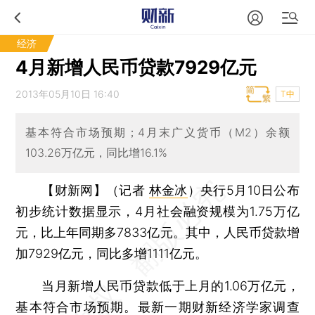
经济
4月新增人民币贷款7929亿元
2013年05月10日 16:40
T中
基本符合市场预期；4月末广义货币（M2）余额
103.26万亿元，同比增16.1%
【财新网】（记者
林金冰
）
央行5月10日公布
初步统计数据显示，4月社会融资规模为1.75万亿
元，比上年同期多7833亿元。其中，人民币贷款增
加7929亿元，同比多增1111亿元。
当月新增人民币贷款低于上月的1.06万亿元，
基本符合市场预期。最新一期财新经济学家调查