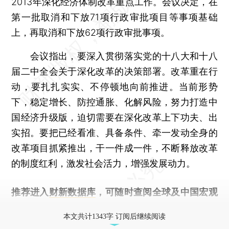
2013年深化经济体制改革重点工作。会议决定，在
第一批取消和下放71项行政审批项目等事项基础
上，再取消和下放62项行政审批事项。
会议指出，要深入贯彻落实党的十八大和十八
届二中全会关于深化改革的决策部署。改革重在行
动，要扎扎实实、不停顿地向前推进。当前形势
下，稳定增长、防控通胀、化解风险，努力打造中
国经济升级版，迫切需要在深化改革上下功夫、出
实招。要把已经看准、具备条件、牵一发动全身的
改革项目抓紧推出，干一件成一件，不断释放改革
的制度红利，激发社会活力，增强发展动力。
推荐进入
财新数据库
，可随时查阅全球及中国宏观
经济数据库（CEIC）及相关指数库。
本文共计1343字 订阅后继续阅读