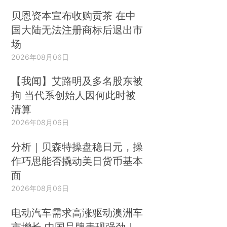
贝恩资本宣布收购贡茶 在中
国大陆无法注册商标后退出市
场
2026年08月06日
【我闻】艾路明及多名股东被
拘 当代系创始人因何此时被
清算
2026年08月06日
分析｜贝森特操盘稳日元，操
作巧思能否撬动美日货币基本
面
2026年08月06日
电动汽车需求高涨驱动澳洲车
市增长 中国品牌表现强劲｜