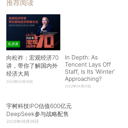
推荐阅读
私房课
In Depth: As
向松祚：宏观经济70
Tencent Lays Off
讲，带你了解国内外
Staff, Is Its ‘Winter’
经济大局
Approaching?
2022年04月06日
2022年04月01日
宇树科技IPO估值600亿元
DeepSeek参与战略配售
2026年08月06日