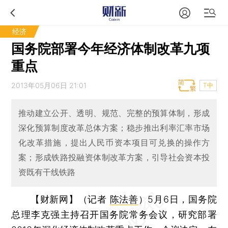
经济
国务院部署今年经济体制改革九项
重点
2013年05月06日 21:01
T中
推动建立公开、透明、规范、完整的预算体制，形成
深化预算制度改革总体方案；稳步推出利率汇率市场
化改革措施，提出人民币资本项目可兑换的操作方
案；形成铁路投融资体制改革方案，引导社会资本投
资既有干线铁路
【财新网】（记者
陈法善
）
5月6日，国务院
总理李克强主持召开国务院常务会议，研究部署