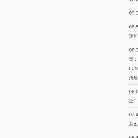
09:
08:
速和
08:
置；
LU
州建
08:
业”
07:
意图
06: