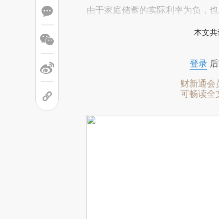
由于家庭储蓄的实际利率为负，也
本文共
登录
后
财新通会
可畅读全