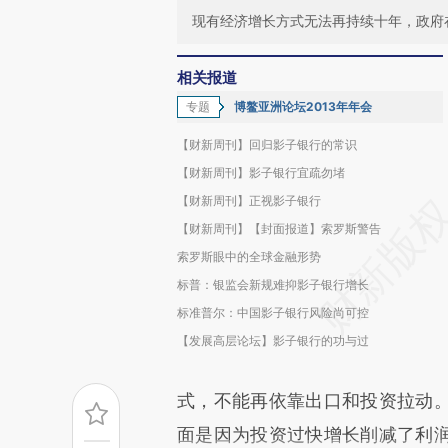
现有经济增长方式无法再持续十年，政府
相关报道
专题
博鳌亚洲论坛2013年年会
【财新周刊】回归影子银行的常识
【财新周刊】影子银行宜疏勿堵
【财新周刊】正视影子银行
【财新周刊】【封面报道】索罗斯警告
索罗斯眼中的全球金融形势
标普：银监会新规难抑影子银行增长
标准普尔：中国影子银行风险尚可控
【发展高层论坛】影子银行的功与过
式，不能再依靠出口和投资拉动
面是因为投资过快增长削减了利