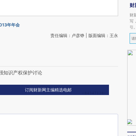
财
财
写
013年年会
引
责任编辑：卢彦铮 | 版面编辑：王永
加强知识产权保护讨论
订阅财新网主编精选电邮