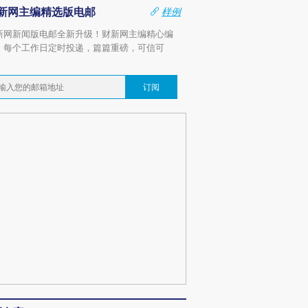
新网主编精选版电邮
样例
新网新闻版电邮全新升级！财新网主编精心编
，每个工作日定时投递，篇篇重磅，可信可
。
订阅