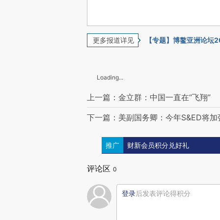
更多报道详见
【专题】博鳌亚洲论坛2
Loading...
上一篇：金立群：中国一直在“飞翔”
下一篇：美副国务卿：今年S&ED将
推广
财新会员积分兑好礼
评论区
0
登录
后发表评论得积分