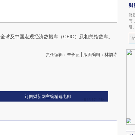
财
财
写
引
全球及中国宏观经济数据库（CEIC）及相关指数库。
责任编辑：朱长征 | 版面编辑：林韵诗
订阅财新网主编精选电邮