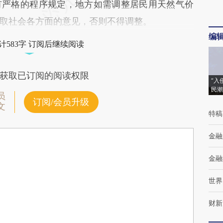
有严格的程序规定，地方如需调整居民用天然气价
取社会各方面的意见，否则不得调整。
编
计583字 订阅后继续阅读
获取已订阅的阅读权限
“入
民潮
员
订阅/会员升级
文
特稿
金融
金融
世界
财新