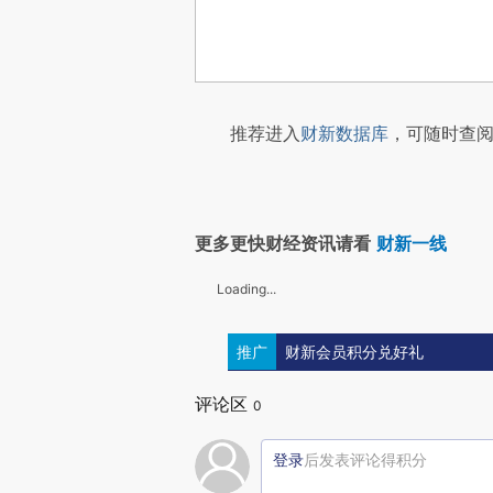
推荐进入
财新数据库
，可随时查阅
更多更快财经资讯请看
财新一线
Loading...
推广
财新会员积分兑好礼
评论区
0
登录
后发表评论得积分