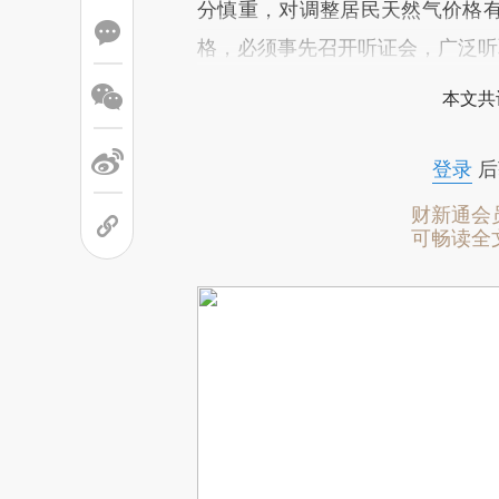
分慎重，对调整居民天然气价格
格，必须事先召开听证会，广泛听
本文共
登录
后
财新通会
可畅读全