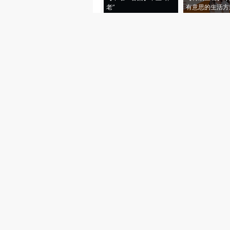
老”
有意思的生活方