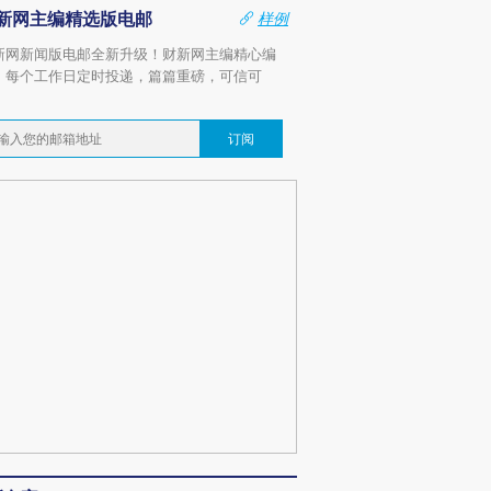
新网主编精选版电邮
样例
新网新闻版电邮全新升级！财新网主编精心编
，每个工作日定时投递，篇篇重磅，可信可
。
订阅