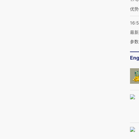
优势
16:
最新
参数
Eng