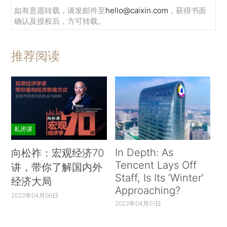
如有意愿转载，请发邮件至
hello@caixin.com
，获得书面
确认及授权后，方可转载。
推荐阅读
私房课
In Depth: As
向松祚：宏观经济70
Tencent Lays Off
讲，带你了解国内外
Staff, Is Its ‘Winter’
经济大局
Approaching?
2022年04月06日
2022年04月01日