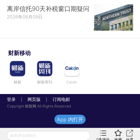
离岸信托90天补税窗口期疑问
2026年08月09日
财新移动
财新
财新周刊
Caixin
登录
网页版
订阅电邮
|
|
Copyright 财新网 All Rights Reserved
App 内打开
发表评论得积分
0
条评论
收藏
分享