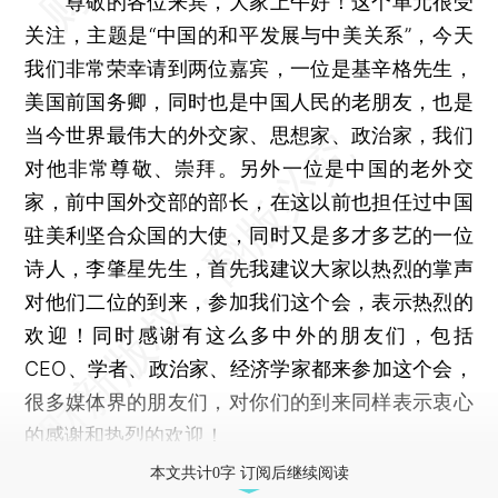
尊敬的各位来宾，大家上午好！这个单元很受
关注，主题是“中国的和平发展与中美关系”，今天
我们非常荣幸请到两位嘉宾，一位是基辛格先生，
美国前国务卿，同时也是中国人民的老朋友，也是
当今世界最伟大的外交家、思想家、政治家，我们
对他非常尊敬、崇拜。另外一位是中国的老外交
家，前中国外交部的部长，在这以前也担任过中国
驻美利坚合众国的大使，同时又是多才多艺的一位
诗人，李肇星先生，首先我建议大家以热烈的掌声
对他们二位的到来，参加我们这个会，表示热烈的
欢迎！同时感谢有这么多中外的朋友们，包括
CEO、学者、政治家、经济学家都来参加这个会，
很多媒体界的朋友们，对你们的到来同样表示衷心
的感谢和热烈的欢迎！
本文共计0字 订阅后继续阅读