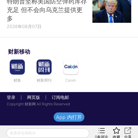
特朗普坚称美国防空弹药库存
充足 但不会向乌克兰提供更
多
2026年08月07日
财新移动
财新
财新周刊
Caixin
登录
网页版
订阅电邮
|
|
Copyright 财新网 All Rights Reserved
App 内打开
发表评论得积分
0
条评论
收藏
分享