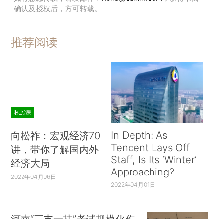
确认及授权后，方可转载。
推荐阅读
私房课
In Depth: As
向松祚：宏观经济70
Tencent Lays Off
讲，带你了解国内外
Staff, Is Its ‘Winter’
经济大局
Approaching?
2022年04月06日
2022年04月01日
河南“三支一扶”考试规模化作