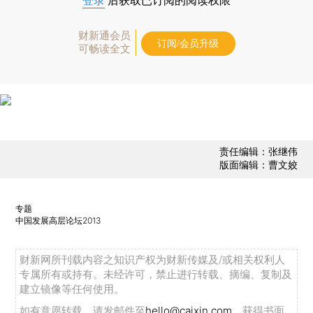
登录
后获取已订阅的阅读权限
财新通会员
订阅/会员升级
可畅读全文
责任编辑：张继伟
版面编辑：曹文姣
专题
中国发展高层论坛2013
财新网所刊载内容之知识产权为财新传媒及/或相关权利人
专属所有或持有。未经许可，禁止进行转载、摘编、复制及
建立镜像等任何使用。
如有意愿转载，请发邮件至
hello@caixin.com
，获得书面