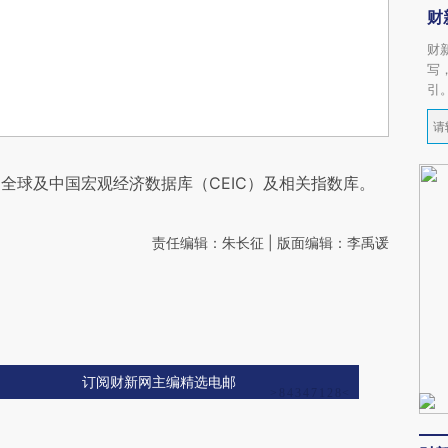
财
财
写
引
全球及中国宏观经济数据库（CEIC）及相关指数库。
责任编辑：朱长征 | 版面编辑：李禹谖
订阅财新网主编精选电邮