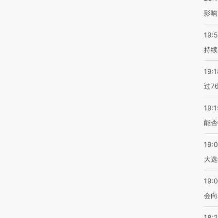
影响
19:5
持续
19:1
过7
19:1
能否
19:
大选
19:0
会向
18: