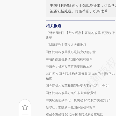
中国社科院研究人士张晓晶提出，供给学
策还包括减税、打破垄断、机构改革
相关报道
【财新周刊】【舒立观察】要机构改革 更要政府
改革
【财新周刊】落实人大审批权
国务院机构改革核心是转变政府职能
中编办副主任解读国务院机构改革
中编办：机构改革首先要简政放权
以往四次国务院机构改革都是怎么改的？|数字说
精选
国务院机构改革和职能转变方案的说明（全文）
国务院机构改革方案公布 铁道部撤销
中央纪委前副书记：机构改革“把权力关进笼子”
新华社：前瞻新一轮国务院机构改革
权威专家解读2013年国务院机构改革思路