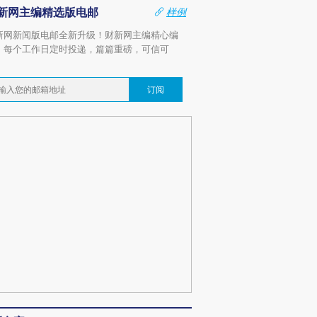
新网主编精选版电邮
样例
新网新闻版电邮全新升级！财新网主编精心编
，每个工作日定时投递，篇篇重磅，可信可
。
订阅