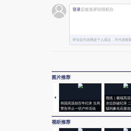
登录
后发表评论得积分
评论仅代表网友个人观点，不代表财
图片推荐
视线｜极端高温
韩国高温创百年纪录 当局
水位跌破纪录 
警告停止一切户外活动
猛犸象化石接连
视听推荐