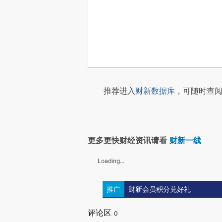
推荐进入
财新数据库
，可随时查阅
更多更快财经资讯请看
财新一线
Loading...
推广
财新会员积分兑好礼
评论区
0