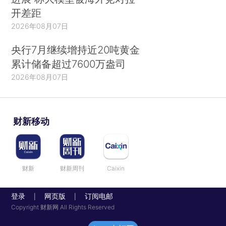
开差距
2026年08月07日
央行7月继续增持近20吨黄金
累计储备超过7600万盎司
2026年08月07日
财新移动
财新
财新周刊
Caixin
登录
网页版
订阅电邮
|
|
Copyright 财新网 All Rights Reserved