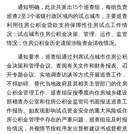
通知明确，此次共派出15个巡查组，每组负责
巡查2至3个省级行政区域内的试点城市，主要巡查
利用住房公积金贷款支持保障性住房试点工作情
况；试点城市住房公积金决策、管理、运作、监管
情况；住房公积金历史遗留涉险资金清收情况。
通知要求，巡查组通过列席试点城市住房公积
金决策和管理会议、查阅有关文件和财务报表、召
开专题会议、实地调查访谈等方式开展巡查工作，
不得妨碍、替代当地政府及其相关主管部门的住房
公积金管理工作。巡查组应按季度向住房城乡建设
部稽查办公室和住房公积金监管司书面报送巡查工
作报告。如发现影响试点资金安全的重大风险或住
房公积金管理中存在的严重问题，巡查组应及时报
告情况，并视情节按程序发出督察建议书或督察意