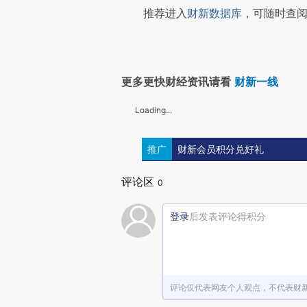
推荐进入
财新数据库
，可随时查阅
更多更快财经资讯请看
财新一线
Loading...
推广
财新会员积分兑好礼
评论区
0
登录
后发表评论得积分
评论仅代表网友个人观点，不代表财