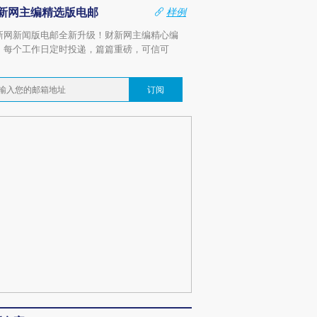
新网主编精选版电邮
样例
新网新闻版电邮全新升级！财新网主编精心编
，每个工作日定时投递，篇篇重磅，可信可
。
订阅