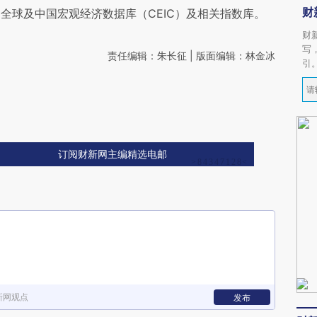
财
全球及中国宏观经济数据库（CEIC）及相关指数库。
财
写
责任编辑：朱长征 | 版面编辑：林金冰
引
订阅财新网主编精选电邮
新网观点
发布