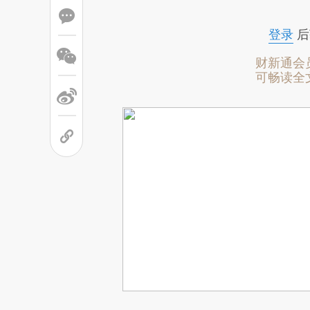
登录
后
财新通会
可畅读全