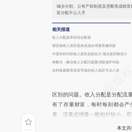
城乡分割、公有产权制度及垄断形成财富
富分配不公入手
相关报道
收入分配改革应综合配套
报告称收入差距悬殊或成全球最普遍风险
中国农村内部收入差距急剧拉大 城乡差距略缩小
林毅夫：解决收入分配问题要消除保护补贴
农村家庭教育差异导致的收入差距可达八倍
区别的问题。收入分配是分配流
有了存量财富，每时每刻都会产
量。流量或增量一般相对较小，而
本文共