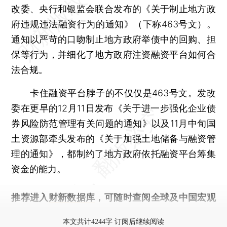
改委、央行和银监会联合发布的《关于制止地方政
府违规违法融资行为的通知》（下称463号文）。
通知以严苛的口吻制止地方政府举债中的回购、担
保等行为，并细化了地方政府注资融资平台如何合
法合规。
卡住融资平台脖子的不仅仅是463号文。发改
委在更早的12月11日发布《关于进一步强化企业债
券风险防范管理有关问题的通知》以及11月中旬国
土资源部牵头发布的《关于加强土地储备与融资管
理的通知》，都制约了地方政府依托融资平台筹集
资金的能力。
推荐进入
财新数据库
，可随时查阅全球及中国宏观
经济数据库（CEIC）及相关指数库。
本文共计4244字 订阅后继续阅读