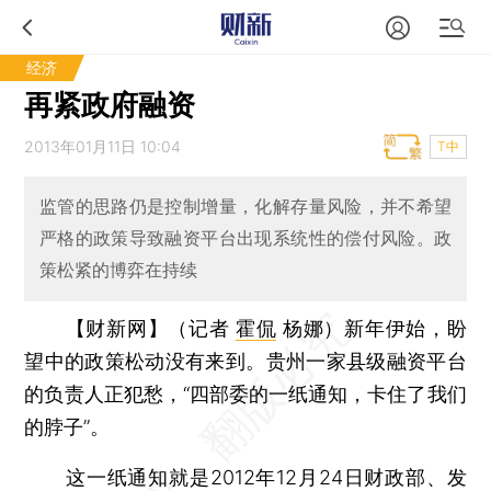
经济
再紧政府融资
2013年01月11日 10:04
T中
监管的思路仍是控制增量，化解存量风险，并不希望
严格的政策导致融资平台出现系统性的偿付风险。政
策松紧的博弈在持续
【财新网】（记者
霍侃
杨娜）
新年伊始，盼
望中的政策松动没有来到。贵州一家县级融资平台
的负责人正犯愁，“四部委的一纸通知，卡住了我们
的脖子”。
这一纸通知就是2012年12月24日财政部、发