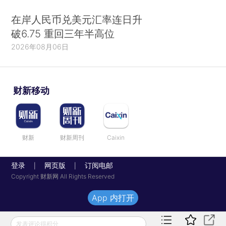
在岸人民币兑美元汇率连日升
破6.75 重回三年半高位
2026年08月06日
财新移动
财新
财新周刊
Caixin
登录
网页版
订阅电邮
|
|
Copyright 财新网 All Rights Reserved
App 内打开
发表评论得积分