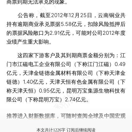
商票到期无法承兑的现象。
公告称，截至2012年12月25日，云南铜业共
持有逾期商业承兑票据5.58亿元，扣除风险抵押后
的票据风险敞口为2.91亿元，可能对公司2012年度
业绩产生重大影响。
这四家下游客户及其到期商票金额分别为：江
门市江磁电工企业有限公司（下称江门江磁）0.49
亿元，天津金链德金属材料有限公司（下称天津金
链德）1.40亿元，天津天恒有色金属有限公司（下
称天津天恒）0.95亿元，昆明万宝集源生物科技有
限公司（下称昆明万宝）2.74亿元。
推荐进入
财新数据库
，可随时查阅全球及中国宏观
经济数据库（CEIC）及相关指数库。
本文共计1226字 订阅后继续阅读