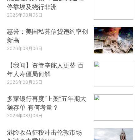
停靠埃及绕行非洲
2026年08月06日
惠誉：美国私募信贷违约率创
新高
2026年08月06日
【我闻】资管掌舵人更替 百
年人寿僵局何解
2026年08月05日
多家银行再度“上架”五年期大
额存单 有何考量？
2026年08月06日
港险收益征税冲击伦敦市场