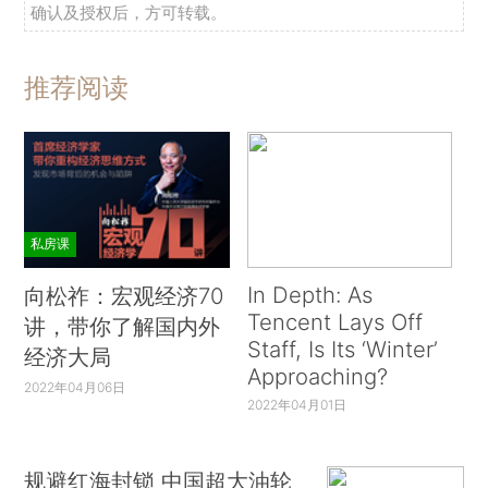
确认及授权后，方可转载。
推荐阅读
私房课
In Depth: As
向松祚：宏观经济70
Tencent Lays Off
讲，带你了解国内外
Staff, Is Its ‘Winter’
经济大局
Approaching?
2022年04月06日
2022年04月01日
规避红海封锁 中国超大油轮