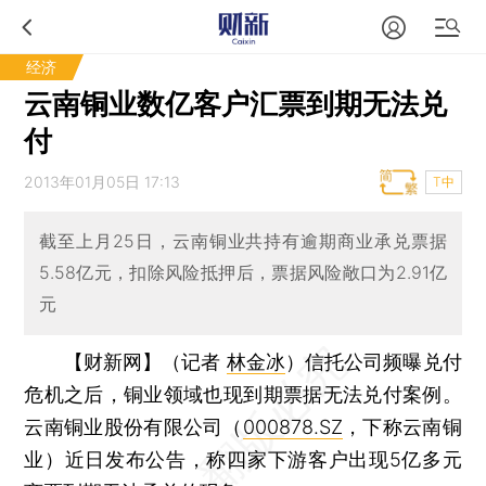
经济
云南铜业数亿客户汇票到期无法兑
付
2013年01月05日 17:13
T中
截至上月25日，云南铜业共持有逾期商业承兑票据
5.58亿元，扣除风险抵押后，票据风险敞口为2.91亿
元
【财新网】（记者
林金冰
）
信托公司频曝兑付
危机之后，铜业领域也现到期票据无法兑付案例。
云南铜业股份有限公司（
000878.SZ
，下称云南铜
业）近日发布公告，称四家下游客户出现5亿多元