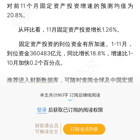
对前11个月固定资产投资增速的预测均值为
20.8%。
从环比看，11月固定资产投资增长1.26%。
固定资产投资的到位资金有所加速。1-11月，
到位资金360483亿元，同比增长18.8%，增速比1-
10月加快0.2个百分点。
推荐进入
财新数据库
，可随时查阅全球及中国宏观
经济数据库（CEIC）及相关指数库。
本文共计863字 订阅后继续阅读
登录
后获取已订阅的阅读权限
财新通会员
订阅/会员升级
可畅读全文