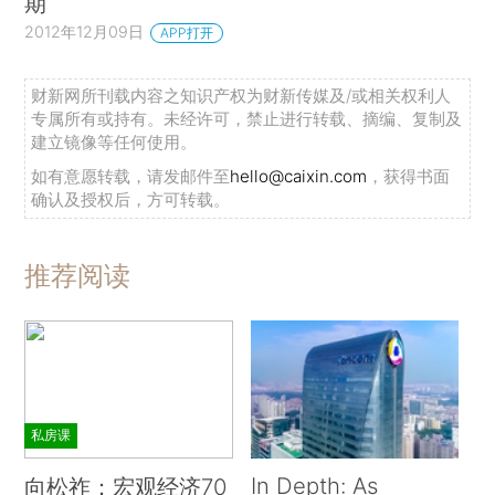
期
2012年12月09日
APP打开
财新网所刊载内容之知识产权为财新传媒及/或相关权利人
专属所有或持有。未经许可，禁止进行转载、摘编、复制及
建立镜像等任何使用。
如有意愿转载，请发邮件至
hello@caixin.com
，获得书面
确认及授权后，方可转载。
推荐阅读
私房课
In Depth: As
向松祚：宏观经济70