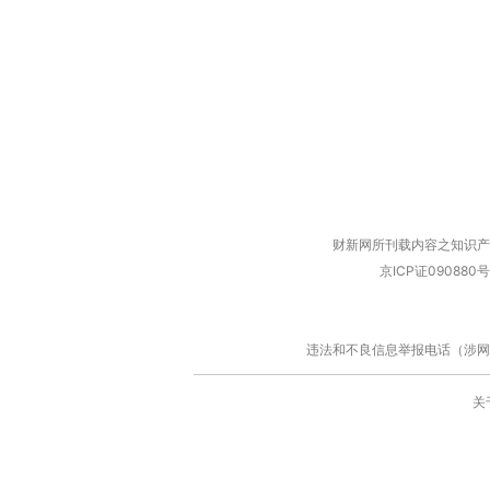
财新网所刊载内容之知识产
京ICP证090880号
违法和不良信息举报电话（涉网络暴力有
关