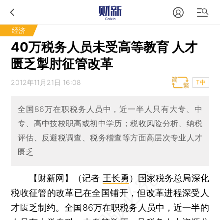
经济
40万税务人员未受高等教育 人才
匮乏掣肘征管改革
2012年11月21日 16:08
T中
全国86万在职税务人员中，近一半人只有大专、中
专、高中技校职高或初中学历；税收风险分析、纳税
评估、反避税调查、税务稽查等方面高层次专业人才
匮乏
【财新网】（记者
王长勇
）
国家税务总局深化
税收征管的改革已在全国铺开，但改革进程深受人
才匮乏制约。全国86万在职税务人员中，近一半的