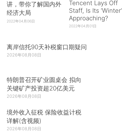
Tencent Lays Off
讲，带你了解国内外
Staff, Is Its ‘Winter’
经济大局
Approaching?
2022年04月06日
2022年04月01日
离岸信托90天补税窗口期疑问
2026年08月08日
特朗普召开矿业圆桌会 拟向
关键矿产投资超20亿美元
2026年08月08日
境外收入征税 保险收益计税
详解(含视频)
2026年08月08日