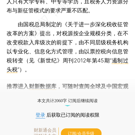
人只有大学专科、中专等学历，且税务人力资源分
布与新征管模式的要求严重不匹配。
由国税总局制定的《关于进一步深化税收征管
改革的方案》提出，对税源按企业规模分类，在不
改变税款入库级次的前提下，由不同层级税务机构
以专业化、信息化方式管理，由以票控税向信息管
税转变（见《新世纪》周刊2012年第45期“
遏制过
头税
”）。
推荐进入
财新数据库
，可随时查阅全球及中国宏观
经济数据库（CEIC）及相关指数库。
本文共计2060字 订阅后继续阅读
登录
后获取已订阅的阅读权限
财新通会员
订阅/会员升级