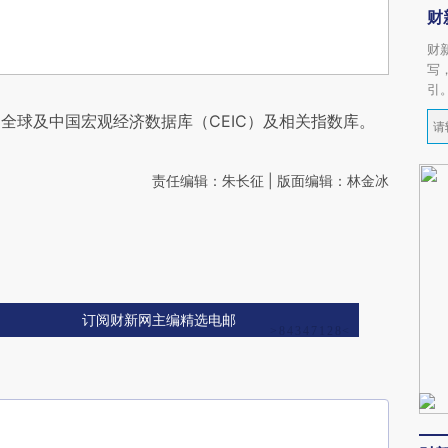
财
财
写
引
全球及中国宏观经济数据库（CEIC）及相关指数库。
责任编辑：朱长征 | 版面编辑：林金冰
订阅财新网主编精选电邮