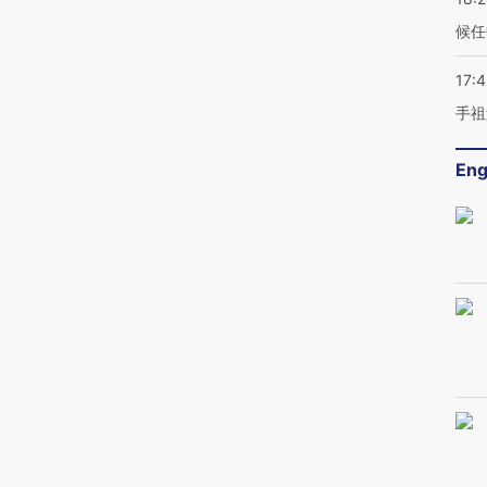
候任
17:
手祖
Eng