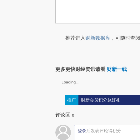
推荐进入
财新数据库
，可随时查阅
更多更快财经资讯请看
财新一线
Loading...
推广
财新会员积分兑好礼
评论区
0
登录
后发表评论得积分