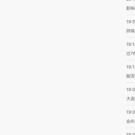
影响
19:5
持续
19:1
过7
19:1
能否
19:
大选
19:0
会向
18: