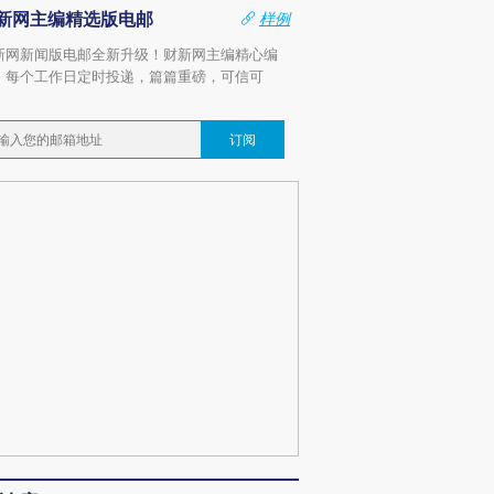
新网主编精选版电邮
样例
新网新闻版电邮全新升级！财新网主编精心编
，每个工作日定时投递，篇篇重磅，可信可
。
订阅