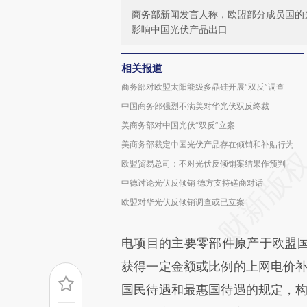
商务部新闻发言人称，欧盟部分成员国的
影响中国光伏产品出口
相关报道
商务部对欧盟太阳能级多晶硅开展“双反”调查
中国商务部强烈不满美对华光伏双反终裁
美商务部对中国光伏“双反”立案
美商务部裁定中国光伏产品存在倾销和补贴行为
欧盟贸易总司：不对光伏反倾销案结果作预判
中德讨论光伏反倾销 德方支持磋商对话
欧盟对华光伏反倾销调查或已立案
电项目的主要零部件原产于欧盟
获得一定金额或比例的上网电价补
国民待遇和最惠国待遇的规定，构