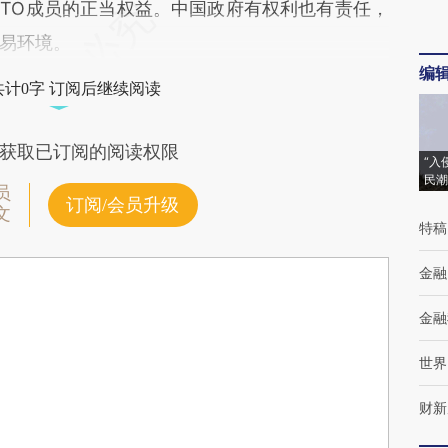
TO成员的正当权益。中国政府有权利也有责任，
易环境。
编
共计0字 订阅后继续阅读
获取已订阅的阅读权限
“入
民潮
员
订阅/会员升级
文
特稿
金融
金融
世界
财新