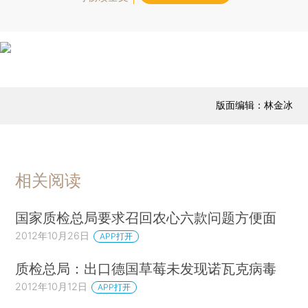
版面编辑：林金冰
相关阅读
国家质检总局要求召回农心六款问题方便面
2012年10月26日
APP打开
质检总局：出口德国草莓未发现诺瓦克病毒
2012年10月12日
APP打开