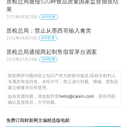
质检总局通报520种食品质量国家监督抽查结
果
2012年08月29日
APP打开
质检总局：禁止从墨西哥输入禽类
2012年08月01日
APP打开
质检总局通报两起制售假冒茅台酒案
2012年07月24日
APP打开
财新网所刊载内容之知识产权为财新传媒及/或相关权利人
专属所有或持有。未经许可，禁止进行转载、摘编、复制及
建立镜像等任何使用。
如有意愿转载，请发邮件至
hello@caixin.com
，获得书面
确认及授权后，方可转载。
免费订阅财新网主编精选版电邮