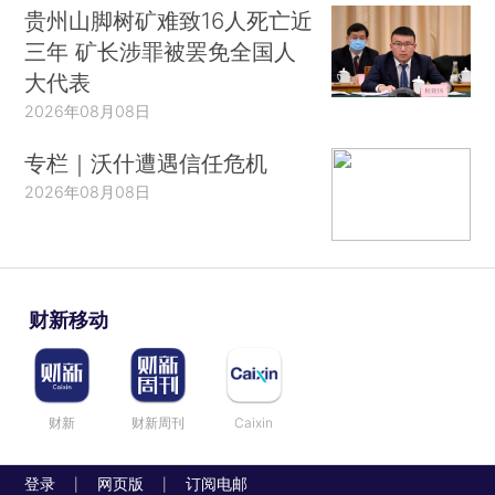
贵州山脚树矿难致16人死亡近
三年 矿长涉罪被罢免全国人
大代表
2026年08月08日
专栏｜沃什遭遇信任危机
2026年08月08日
财新移动
财新
财新周刊
Caixin
登录
网页版
订阅电邮
|
|