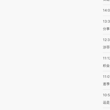
14:
13:
分事
12:
涉罪
11:1
积金
11:0
逐季
10:
远是