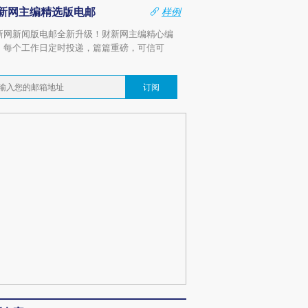
新网主编精选版电邮
样例
新网新闻版电邮全新升级！财新网主编精心编
，每个工作日定时投递，篇篇重磅，可信可
。
订阅