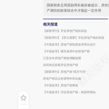
国家税务总局原副局长杨崇春提出，房价
产调控的政策组合中才能起一定作用
相关报道
【财新周刊】开征房地产税的前提
【财新周刊】【舒立观察】开征房地产税的前提
【中国改革】房地产税制度改革势在必行
【中国改革】楼市迷局中的房地产税
江苏去年房地产税收增幅放缓
深圳表态探索开征房地产税
【财新周刊】房地产税“指月可待”
房地产税试点有望明年初实施
【中国改革】房地产税释疑
【中国改革】开征房地产税：框架和理由