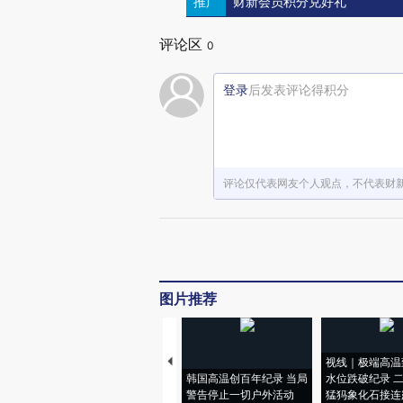
推广
财新会员积分兑好礼
评论区
0
登录
后发表评论得积分
评论仅代表网友个人观点，不代表财
图片推荐
视线｜极端高温
韩国高温创百年纪录 当局
水位跌破纪录 
警告停止一切户外活动
猛犸象化石接连