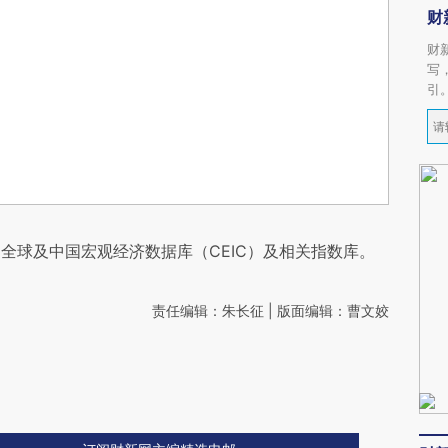
财
财
写
引
全球及中国宏观经济数据库（CEIC）及相关指数库。
责任编辑：朱长征 | 版面编辑：曹文姣