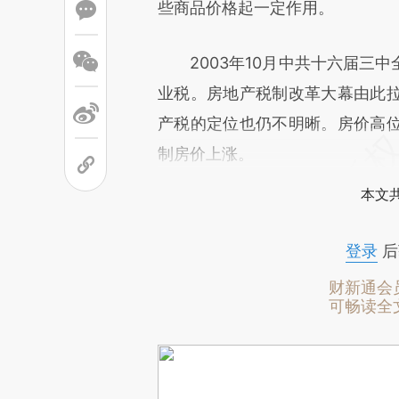
些商品价格起一定作用。
2003年10月中共十六届三中
业税。房地产税制改革大幕由此
产税的定位也仍不明晰。房价高
制房价上涨。
本文
登录
后
财新通会
可畅读全