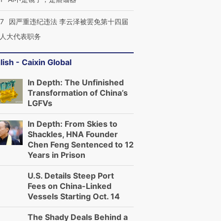
07
因严重违纪违法 李云泽被罢免第十四届
人大代表职务
lish - Caixin Global
In Depth: The Unfinished
Transformation of China’s
LGFVs
In Depth: From Skies to
Shackles, HNA Founder
Chen Feng Sentenced to 12
Years in Prison
U.S. Details Steep Port
Fees on China-Linked
Vessels Starting Oct. 14
The Shady Deals Behind a