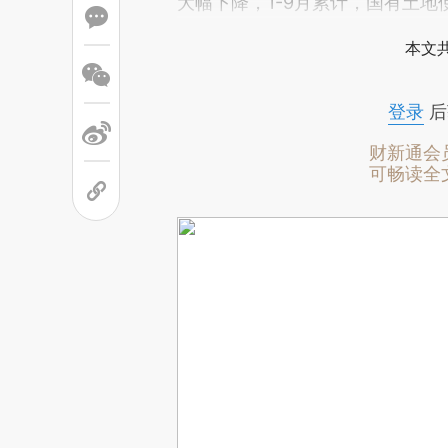
大幅下降，1-9月累计，国有土地使
本文
登录
后
财新通会
可畅读全