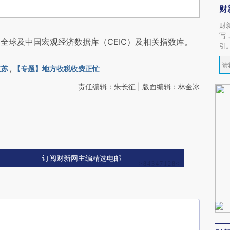
财
财
写
全球及中国宏观经济数据库（CEIC）及相关指数库。
引
复苏
,
【专题】地方收税收费正忙
责任编辑：朱长征 | 版面编辑：林金冰
订阅财新网主编精选电邮