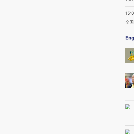
15:
全国
Eng