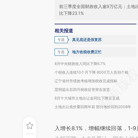
前三季度全国财政收入逾9万亿元；土地出
比下降23.1%
相关报道
专题
真见底还是假复苏
专题
地方收税收费正忙
8月中央财政收入同比下降6.7%
个税收入连续10个月下降 6000万人告别个税
辽宁省对市绩效考核增加税收完成指标
昆明提出后四月税收征管突击攻坚
8月十大城市土地出让金同比下降近五成
土地出让底价重回两年前 部分地价回到2008年
入增长8.1%，增幅继续回落，1