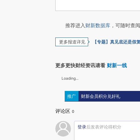
推荐进入
财新数据库
，可随时查阅
更多报道详见
【专题】真见底还是假
更多更快财经资讯请看
财新一线
Loading...
推广
财新会员积分兑好礼
评论区
0
登录
后发表评论得积分