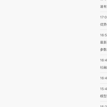
速有
17:
优势
16:
最新
参数
16:
社融
16:
15:
模型
15:2