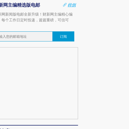
新网主编精选版电邮
样例
新网新闻版电邮全新升级！财新网主编精心编
，每个工作日定时投递，篇篇重磅，可信可
。
订阅