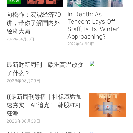
私房课
In Depth: As
向松祚：宏观经济70
Tencent Lays Off
讲，带你了解国内外
Staff, Is Its ‘Winter’
经济大局
Approaching?
2022年04月06日
2022年04月01日
最新财新周刊｜欧洲高温改变
了什么？
2026年08月09日
{{最新周刊导播｜社保基数加
速夯实、AI“追光”、韩股杠杆
狂潮
2026年08月09日