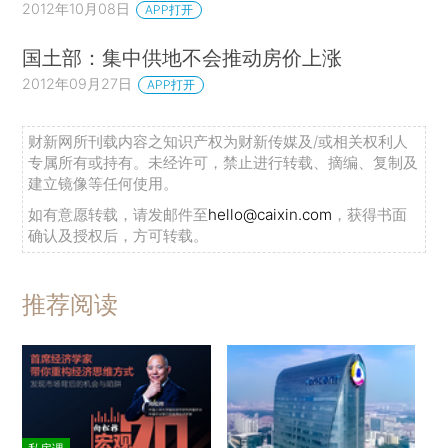
2012年10月08日
APP打开
国土部：集中供地不会推动房价上涨
2012年09月27日
APP打开
财新网所刊载内容之知识产权为财新传媒及/或相关权利人
专属所有或持有。未经许可，禁止进行转载、摘编、复制及
建立镜像等任何使用。
如有意愿转载，请发邮件至
hello@caixin.com
，获得书面
确认及授权后，方可转载。
推荐阅读