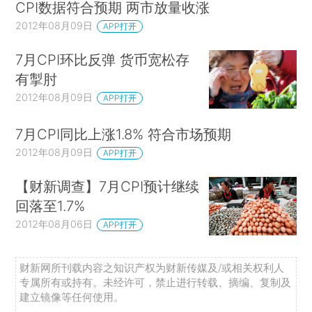
CPI数据符合预期 两市放量收涨
2012年08月09日
APP打开
7月CPI环比反弹 货币宽松存
有掣肘
2012年08月09日
APP打开
7月CPI同比上涨1.8% 符合市场预期
2012年08月09日
APP打开
【财新调查】7月CPI预计继续
回落至1.7%
2012年08月06日
APP打开
财新网所刊载内容之知识产权为财新传媒及/或相关权利人
专属所有或持有。未经许可，禁止进行转载、摘编、复制及
建立镜像等任何使用。