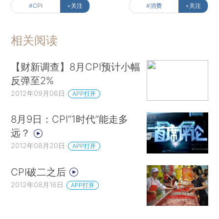
#CPI
+关注
#消费
+关注
相关阅读
【财新调查】8月CPI预计小幅
反弹至2%
2012年09月06日
APP打开
8月9日：CPI“1时代”能走多
远？
2012年08月20日
APP打开
CPI破二之后
2012年08月16日
APP打开