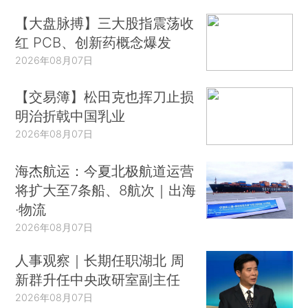
【大盘脉搏】三大股指震荡收
红 PCB、创新药概念爆发
2026年08月07日
【交易簿】松田克也挥刀止损
明治折戟中国乳业
2026年08月07日
海杰航运：今夏北极航道运营
将扩大至7条船、8航次｜出海
·物流
2026年08月07日
人事观察｜长期任职湖北 周
新群升任中央政研室副主任
2026年08月07日