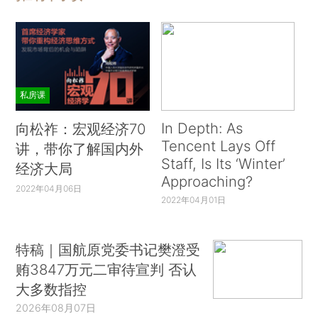
私房课
In Depth: As
向松祚：宏观经济70
Tencent Lays Off
讲，带你了解国内外
Staff, Is Its ‘Winter’
经济大局
Approaching?
2022年04月06日
2022年04月01日
特稿｜国航原党委书记樊澄受
贿3847万元二审待宣判 否认
大多数指控
2026年08月07日