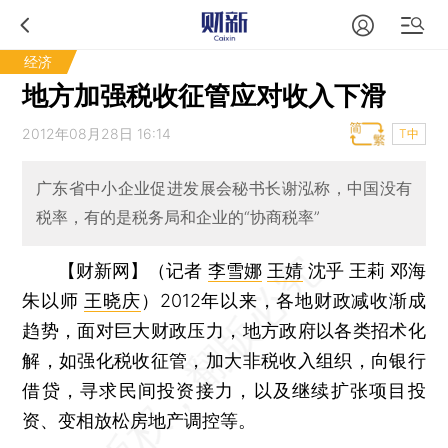
经济
地方加强税收征管应对收入下滑
2012年08月28日 16:14
T中
广东省中小企业促进发展会秘书长谢泓称，中国没有
税率，有的是税务局和企业的“协商税率”
【财新网】（记者
李雪娜
王婧
沈乎 王莉 邓海
朱以师
王晓庆
）
2012年以来，各地财政减收渐成
趋势，面对巨大财政压力，地方政府以各类招术化
解，如强化税收征管，加大非税收入组织，向银行
借贷，寻求民间投资接力，以及继续扩张项目投
资、变相放松房地产调控等。