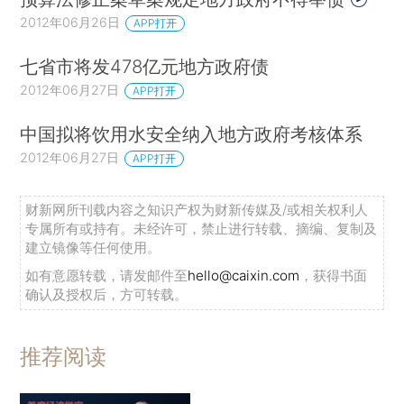
2012年06月26日
APP打开
七省市将发478亿元地方政府债
2012年06月27日
APP打开
中国拟将饮用水安全纳入地方政府考核体系
2012年06月27日
APP打开
财新网所刊载内容之知识产权为财新传媒及/或相关权利人
专属所有或持有。未经许可，禁止进行转载、摘编、复制及
建立镜像等任何使用。
如有意愿转载，请发邮件至
hello@caixin.com
，获得书面
确认及授权后，方可转载。
推荐阅读