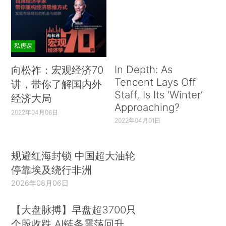
私房课
In Depth: As
向松祚：宏观经济70
Tencent Lays Off
讲，带你了解国内外
Staff, Is Its ‘Winter’
经济大局
Approaching?
2022年04月06日
2022年04月01日
规避红海封锁 中国超大油轮
停靠埃及绕行非洲
2026年08月06日
【大盘脉搏】早盘超3700只
个股收跌 AI链条震荡回升