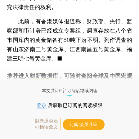
究法律责任的权利。
此前，有香港媒体报道称，财政部、央行、监
察部和审计署已经成立专案组，调查存放在八个省
市国库内的黄金储备有80吨下落不明。列作调查的
有山东济南三号黄金库、江西南昌五号黄金库、福
建三明七号黄金库。■
推荐进入
财新数据库
，可随时查阅全球及中国宏观
经济数据库（CEIC）及相关指数库。
本文共计0字 订阅后继续阅读
登录
后获取已订阅的阅读权限
财新通会员
订阅/会员升级
可畅读全文