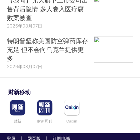
【我闻】光大旗下上市公司出
售背后隐情 多人卷入医疗腐
败案被查
2026年08月07日
特朗普坚称美国防空弹药库存
充足 但不会向乌克兰提供更
多
2026年08月07日
财新移动
财新
财新周刊
Caixin
登录
网页版
订阅电邮
|
|