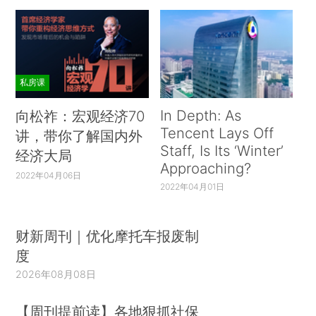
私房课
In Depth: As
向松祚：宏观经济70
Tencent Lays Off
讲，带你了解国内外
Staff, Is Its ‘Winter’
经济大局
Approaching?
2022年04月06日
2022年04月01日
财新周刊｜优化摩托车报废制
度
2026年08月08日
【周刊提前读】各地狠抓社保