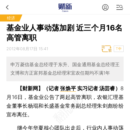
经济
基金业人事动荡加剧 近三个月16名
高管离职
2012年08月17日 15:41
T中
申万菱信基金总经理于东升、国金通用基金总经理王
文博和方正富邦基金总经理宋宜农任期均不满1年
【财新网】（记者
张焕平
实习记者 汤芸睿）
8
月16日，基金业公告了两起高管离职，农银汇理基
金董事长杨琨和长盛基金常务副总经理朱剑彪纷纷
宣布离任。
继今年华夏核心团队出走后，行业内人事动荡