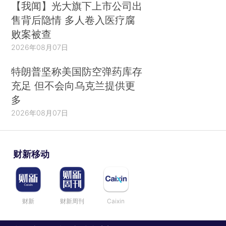
【我闻】光大旗下上市公司出
售背后隐情 多人卷入医疗腐
败案被查
2026年08月07日
特朗普坚称美国防空弹药库存
充足 但不会向乌克兰提供更
多
2026年08月07日
财新移动
财新
财新周刊
Caixin