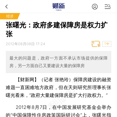
经济
张曙光：政府多建保障房是权力扩
张
2012年08月08日 17:24
T中
最大的问题是，政府一方面不承认市场提供的保障
房，另一方面自己又要建设大量的保障房
【财新网】（记者 张艳玲）
保障房建设的融资
难题一直困难地方政府，但在天则研究所理事长张
曙光看来，“政府大量建保障房是扩大行政权力。”
2012年8月7日，在中国发展研究基金会举办
的“中国保障性住房政策国际研讨会”上，张曙光指