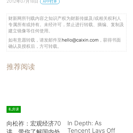
2012年07月18日
APP打开
财新网所刊载内容之知识产权为财新传媒及/或相关权利人
专属所有或持有。未经许可，禁止进行转载、摘编、复制及
建立镜像等任何使用。
如有意愿转载，请发邮件至
hello@caixin.com
，获得书面
确认及授权后，方可转载。
推荐阅读
私房课
In Depth: As
向松祚：宏观经济70
Tencent Lays Off
讲，带你了解国内外