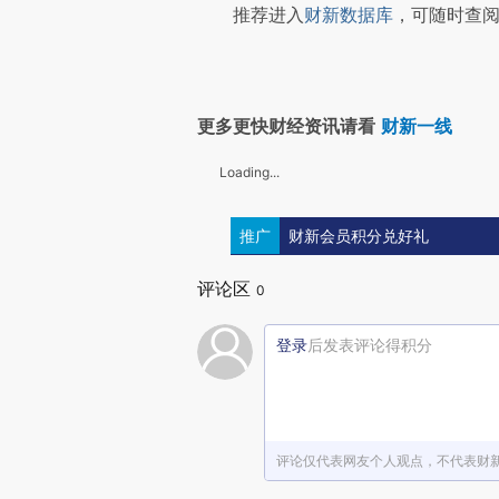
推荐进入
财新数据库
，可随时查阅
更多更快财经资讯请看
财新一线
Loading...
推广
财新会员积分兑好礼
评论区
0
登录
后发表评论得积分
评论仅代表网友个人观点，不代表财