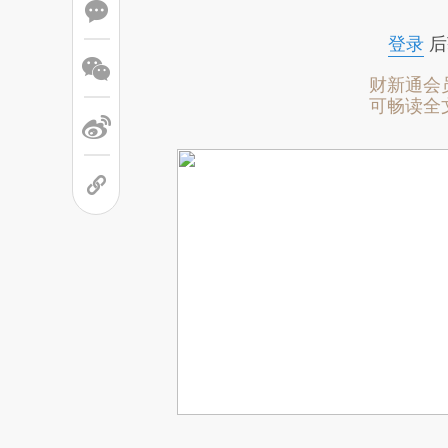
登录
后
财新通会
可畅读全