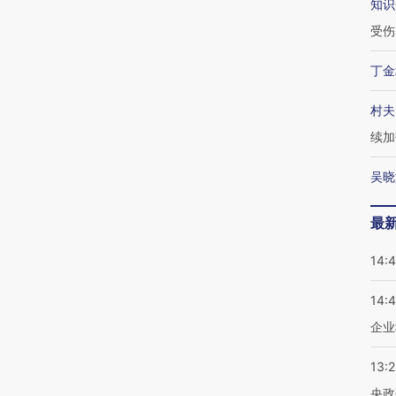
知识
受伤
丁金
村夫
续加
吴晓
最
14:
14:
企业
13:
央政