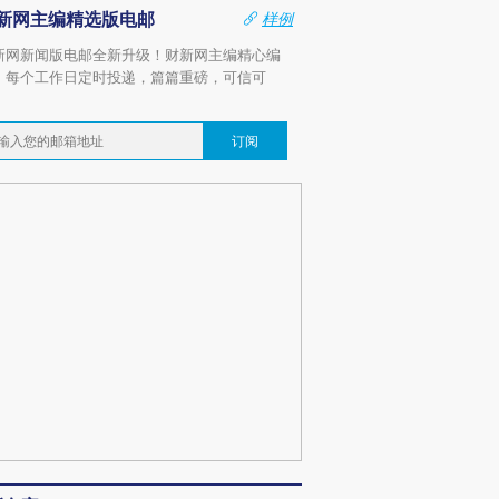
新网主编精选版电邮
样例
新网新闻版电邮全新升级！财新网主编精心编
，每个工作日定时投递，篇篇重磅，可信可
。
订阅