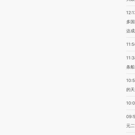
12:1
多国
达成
11:5
11:3
条船
10:
的天
10:
09:
元二