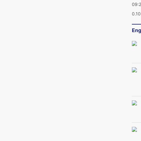
09:
0.1
Eng