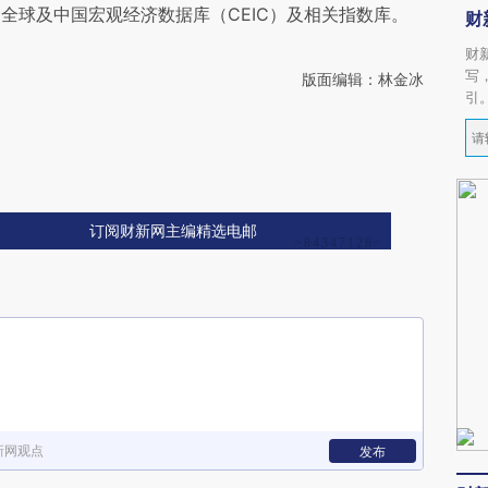
全球及中国宏观经济数据库（CEIC）及相关指数库。
财
财
写
版面编辑：林金冰
引
订阅财新网主编精选电邮
新网观点
发布