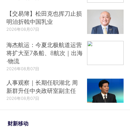
【交易簿】松田克也挥刀止损
明治折戟中国乳业
2026年08月07日
海杰航运：今夏北极航道运营
将扩大至7条船、8航次｜出海
·物流
2026年08月07日
人事观察｜长期任职湖北 周
新群升任中央政研室副主任
2026年08月07日
财新移动