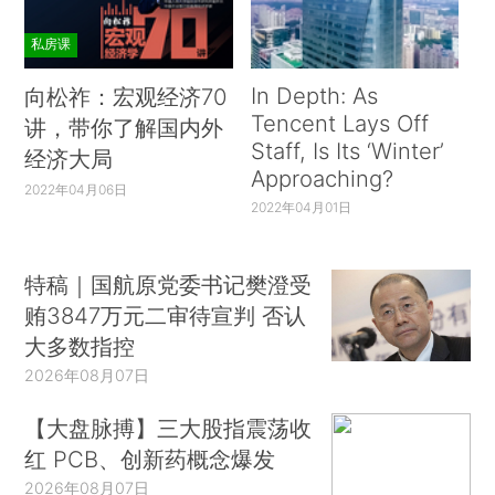
私房课
In Depth: As
向松祚：宏观经济70
Tencent Lays Off
讲，带你了解国内外
Staff, Is Its ‘Winter’
经济大局
Approaching?
2022年04月06日
2022年04月01日
特稿｜国航原党委书记樊澄受
贿3847万元二审待宣判 否认
大多数指控
2026年08月07日
【大盘脉搏】三大股指震荡收
红 PCB、创新药概念爆发
2026年08月07日