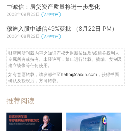
中诚信：房贷资产质量将进一步恶化
2008年09月23日
APP打开
穆迪入股中诚信49%获批 （8月22日 PM）
2006年08月22日
APP打开
财新网所刊载内容之知识产权为财新传媒及/或相关权利人
专属所有或持有。未经许可，禁止进行转载、摘编、复制及
建立镜像等任何使用。
如有意愿转载，请发邮件至
hello@caixin.com
，获得书面
确认及授权后，方可转载。
推荐阅读