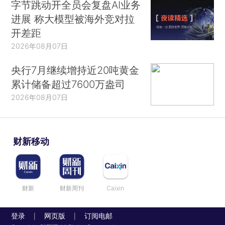
字节跳动开全员会复盘AI业务
进展 称大模型被海外竞对拉
开差距
2026年08月07日
央行7月继续增持近20吨黄金
累计储备超过7600万盎司
2026年08月07日
财新移动
财新
财新周刊
Caixin
登录
网页版
订阅电邮
|
|