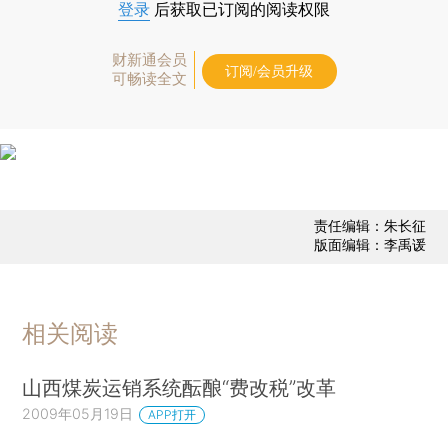
登录
后获取已订阅的阅读权限
财新通会员
订阅/会员升级
可畅读全文
责任编辑：朱长征
版面编辑：李禹谖
相关阅读
山西煤炭运销系统酝酿“费改税”改革
2009年05月19日
APP打开