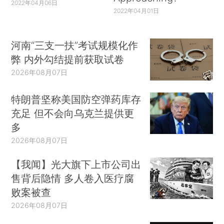
2022年04月06日
2022年04月01日
河南“三支一扶”考试规模化作
弊 内外勾结提前获取试卷
2026年08月07日
特朗普坚称美国防空弹药库存
充足 但不会向乌克兰提供更
多
2026年08月07日
【我闻】光大旗下上市公司出
售背后隐情 多人卷入医疗腐
败案被查
2026年08月07日