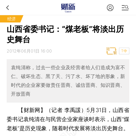
经济
山西省委书记：“煤老板”将淡出历
史舞台
2012年06月01日 16:00
T中
袁纯清称，过去一些企业及经营者给人们造成为富不
仁、破坏生态、黑了天、污了水、坏了地的形象，新
时代的企业家要做责任晋商、诚信晋商、知识晋商、
开放晋商
【财新网】（记者 李禹諼）
5月31日，山西省
委书记袁纯清在与民营企业家座谈时表示，山西“煤
老板”是历史现象，随着时代发展将淡出历史舞台。