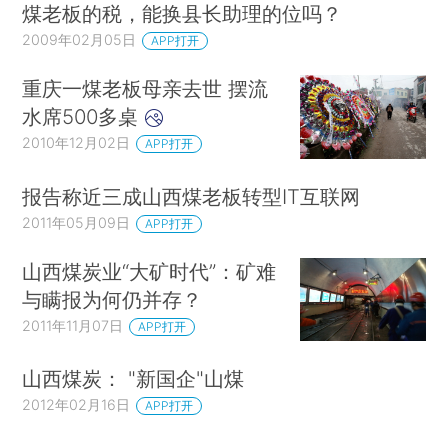
煤老板的税，能换县长助理的位吗？
2009年02月05日
APP打开
重庆一煤老板母亲去世 摆流
水席500多桌
2010年12月02日
APP打开
报告称近三成山西煤老板转型IT互联网
2011年05月09日
APP打开
山西煤炭业“大矿时代”：矿难
与瞒报为何仍并存？
2011年11月07日
APP打开
山西煤炭： "新国企"山煤
2012年02月16日
APP打开