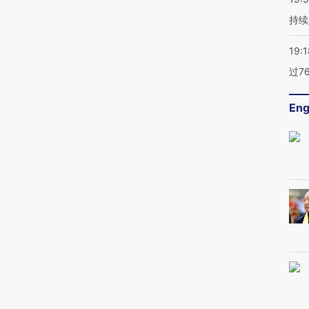
持续
19:1
过7
Eng