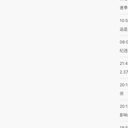
逐季
10:
远是
08:
纪违
21:
2.
20:
倍
20:1
影响
19:5