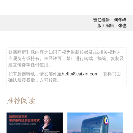
责任编辑：何华峰
版面编辑：张也
财新网所刊载内容之知识产权为财新传媒及/或相关权利人
专属所有或持有。未经许可，禁止进行转载、摘编、复制及
建立镜像等任何使用。
如有意愿转载，请发邮件至
hello@caixin.com
，获得书面
确认及授权后，方可转载。
推荐阅读