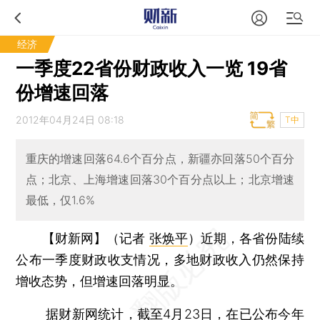
经济
一季度22省份财政收入一览 19省
份增速回落
2012年04月24日 08:18
T中
重庆的增速回落64.6个百分点，新疆亦回落50个百分
点；北京、上海增速回落30个百分点以上；北京增速
最低，仅1.6%
【财新网】（记者
张焕平
）
近期，各省份陆续
公布一季度财政收支情况，多地财政收入仍然保持
增收态势，但增速回落明显。
据财新网统计，截至4月23日，在已公布今年