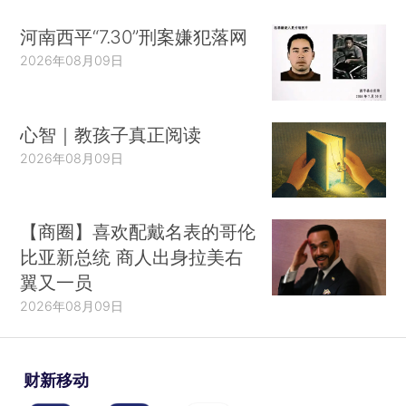
河南西平“7.30”刑案嫌犯落网
2026年08月09日
心智｜教孩子真正阅读
2026年08月09日
【商圈】喜欢配戴名表的哥伦
比亚新总统 商人出身拉美右
翼又一员
2026年08月09日
财新移动