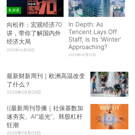
私房课
In Depth: As
向松祚：宏观经济70
Tencent Lays Off
讲，带你了解国内外
Staff, Is Its ‘Winter’
经济大局
Approaching?
2022年04月06日
2022年04月01日
最新财新周刊｜欧洲高温改变
了什么？
2026年08月09日
{{最新周刊导播｜社保基数加
速夯实、AI“追光”、韩股杠杆
狂潮
2026年08月09日