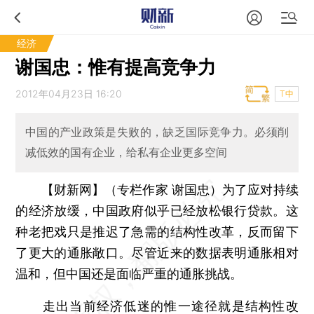
经济
谢国忠：惟有提高竞争力
2012年04月23日 16:20
T中
中国的产业政策是失败的，缺乏国际竞争力。必须削
减低效的国有企业，给私有企业更多空间
【财新网】（专栏作家 谢国忠）
为了应对持续
的经济放缓，中国政府似乎已经放松银行贷款。这
种老把戏只是推迟了急需的结构性改革，反而留下
了更大的通胀敞口。尽管近来的数据表明通胀相对
温和，但中国还是面临严重的通胀挑战。
走出当前经济低迷的惟一途径就是结构性改