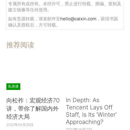
专属所有或持有。未经许可，禁止进行转载、摘编、复制及
建立镜像等任何使用。
如有意愿转载，请发邮件至
hello@caixin.com
，获得书面
确认及授权后，方可转载。
推荐阅读
私房课
In Depth: As
向松祚：宏观经济70
Tencent Lays Off
讲，带你了解国内外
Staff, Is Its ‘Winter’
经济大局
Approaching?
2022年04月06日
2022年04月01日