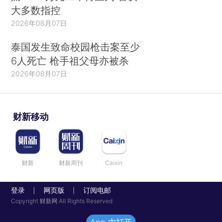
大多数指控
2026年08月07日
泰国发生致命校园枪击案至少
6人死亡 枪手祖父母亦被杀
2026年08月07日
财新移动
财新
财新周刊
Caixin
登录
网页版
订阅电邮
|
|
Copyright 财新网 All Rights Reserved