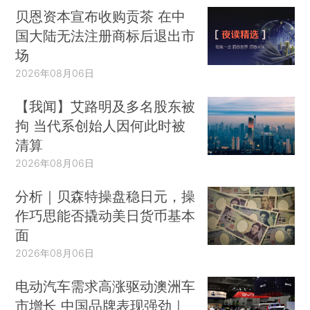
贝恩资本宣布收购贡茶 在中
国大陆无法注册商标后退出市
场
2026年08月06日
【我闻】艾路明及多名股东被
拘 当代系创始人因何此时被
清算
2026年08月06日
分析｜贝森特操盘稳日元，操
作巧思能否撬动美日货币基本
面
2026年08月06日
电动汽车需求高涨驱动澳洲车
市增长 中国品牌表现强劲｜