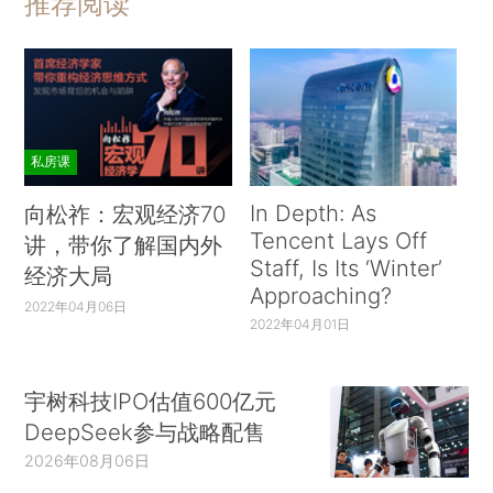
推荐阅读
私房课
In Depth: As
向松祚：宏观经济70
Tencent Lays Off
讲，带你了解国内外
Staff, Is Its ‘Winter’
经济大局
Approaching?
2022年04月06日
2022年04月01日
宇树科技IPO估值600亿元
DeepSeek参与战略配售
2026年08月06日