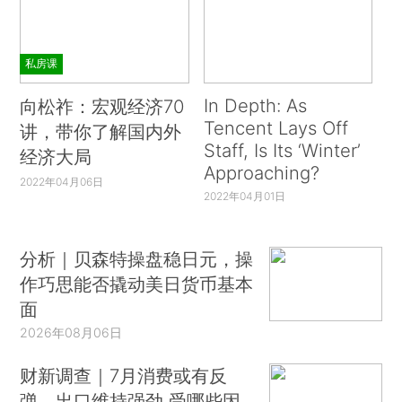
私房课
In Depth: As
向松祚：宏观经济70
Tencent Lays Off
讲，带你了解国内外
Staff, Is Its ‘Winter’
经济大局
Approaching?
2022年04月06日
2022年04月01日
分析｜贝森特操盘稳日元，操
作巧思能否撬动美日货币基本
面
2026年08月06日
财新调查｜7月消费或有反
弹、出口维持强劲 受哪些因