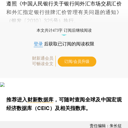
遵照《中国人民银行关于银行间外汇市场交易汇价
和外汇指定银行挂牌汇价管理有关问题的通知》
（银发〔2010〕325号）执行。
本文共计473字 订阅后继续阅读
登录
后获取已订阅的阅读权限
财新通会员
订阅/会员升级
可畅读全文
推荐进入
财新数据库
，可随时查阅全球及中国宏观
经济数据库（CEIC）及相关指数库。
责任编辑：朱长征