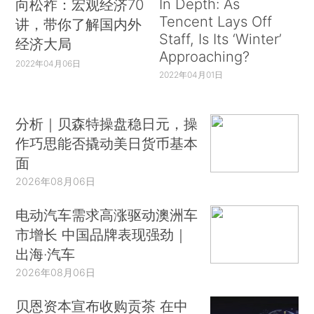
In Depth: As
向松祚：宏观经济70
Tencent Lays Off
讲，带你了解国内外
Staff, Is Its ‘Winter’
经济大局
Approaching?
2022年04月06日
2022年04月01日
分析｜贝森特操盘稳日元，操
作巧思能否撬动美日货币基本
面
2026年08月06日
电动汽车需求高涨驱动澳洲车
市增长 中国品牌表现强劲｜
出海·汽车
2026年08月06日
贝恩资本宣布收购贡茶 在中