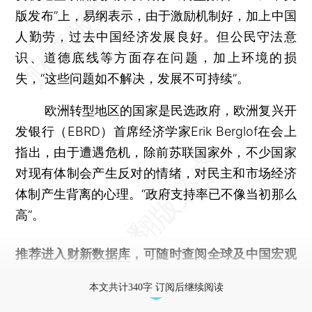
版发布”上，易纲表示，由于激励机制好，加上中国
人勤劳，过去中国经济发展良好。但公民守法意
识、道德底线等方面存在问题，加上环境的损
失，“这些问题如不解决，发展不可持续”。
欧洲转型地区的国家是民选政府，欧洲复兴开
发银行（EBRD）首席经济学家Erik Berglof在会上
指出，由于遭遇危机，除前苏联国家外，不少国家
对现有体制会产生反对的情绪，对民主和市场经济
体制产生背离的心理。“政府支持率已不像当初那么
高”。
推荐进入
财新数据库
，可随时查阅全球及中国宏观
经济数据库（CEIC）及相关指数库。
本文共计340字 订阅后继续阅读