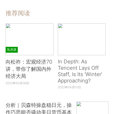
推荐阅读
私房课
In Depth: As
向松祚：宏观经济70
Tencent Lays Off
讲，带你了解国内外
Staff, Is Its ‘Winter’
经济大局
Approaching?
2022年04月06日
2022年04月01日
分析｜贝森特操盘稳日元，操
作巧思能否撬动美日货币基本