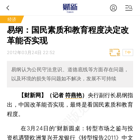
经济
易纲：国民素质和教育程度决定改
革能否实现
2012年03月24日 22:52
T中
易纲认为公民守法意识、道德底线等方面存在问题，
以及环境的损失等问题如不解决，发展不可持续
【财新网】（记者
符燕艳
）
央行副行长易纲指
出，中国改革能否实现，最终是看国民素质和教育
程度。
在3月24日的“财新圆桌：转型市场之鉴与投
资机遇暨欧洲复兴开发银行《转型报告2011》中文