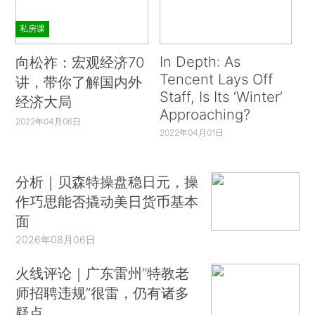
私房课
In Depth: As
向松祚：宏观经济70
Tencent Lays Off
讲，带你了解国内外
Staff, Is Its ‘Winter’
经济大局
Approaching?
2022年04月06日
2022年04月01日
分析｜贝森特操盘稳日元，操
作巧思能否撬动美日货币基本
面
2026年08月06日
火线评论｜广东雷州“特教老
师招聘违规”很雷，仍有诸多
疑点