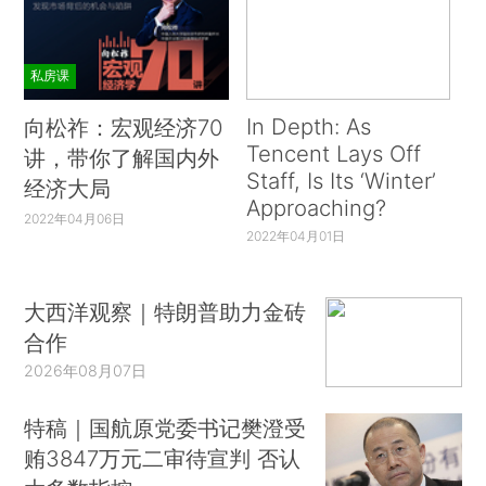
私房课
In Depth: As
向松祚：宏观经济70
Tencent Lays Off
讲，带你了解国内外
Staff, Is Its ‘Winter’
经济大局
Approaching?
2022年04月06日
2022年04月01日
大西洋观察｜特朗普助力金砖
合作
2026年08月07日
特稿｜国航原党委书记樊澄受
贿3847万元二审待宣判 否认