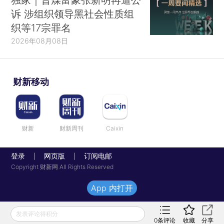
诉 涉组织领导黑社会性质组
织等17宗罪名
2026年08月08日
财新移动
财新
财新周刊
Caixin
登录
网页版
订阅电邮
|
|
Copyright 财新网 All Rights Reserved
App 内打开
发表评论得积分
0
条评论
收藏
分享