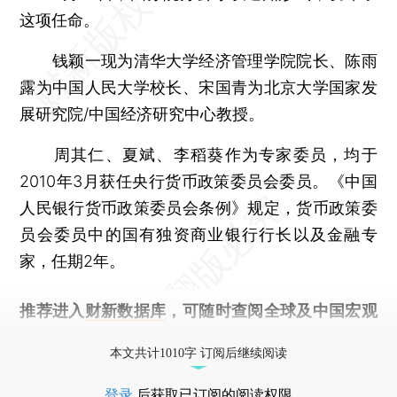
这项任命。
钱颖一现为清华大学经济管理学院院长、陈雨
露为中国人民大学校长、宋国青为北京大学国家发
展研究院/中国经济研究中心教授。
周其仁、夏斌、李稻葵作为专家委员，均于
2010年3月获任央行货币政策委员会委员。《中国
人民银行货币政策委员会条例》规定，货币政策委
员会委员中的国有独资商业银行行长以及金融专
家，任期2年。
推荐进入
财新数据库
，可随时查阅全球及中国宏观
经济数据库（CEIC）及相关指数库。
本文共计1010字 订阅后继续阅读
登录
后获取已订阅的阅读权限