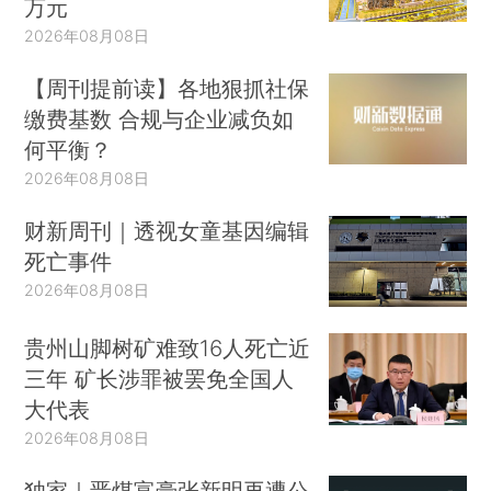
万元
2026年08月08日
【周刊提前读】各地狠抓社保
缴费基数 合规与企业减负如
何平衡？
2026年08月08日
财新周刊｜透视女童基因编辑
死亡事件
2026年08月08日
贵州山脚树矿难致16人死亡近
三年 矿长涉罪被罢免全国人
大代表
2026年08月08日
独家｜晋煤富豪张新明再遭公