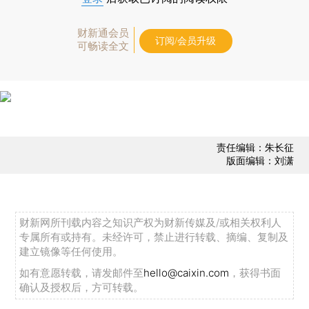
财新通会员
订阅/会员升级
可畅读全文
责任编辑：朱长征
版面编辑：刘潇
财新网所刊载内容之知识产权为财新传媒及/或相关权利人
专属所有或持有。未经许可，禁止进行转载、摘编、复制及
建立镜像等任何使用。
如有意愿转载，请发邮件至
hello@caixin.com
，获得书面
确认及授权后，方可转载。